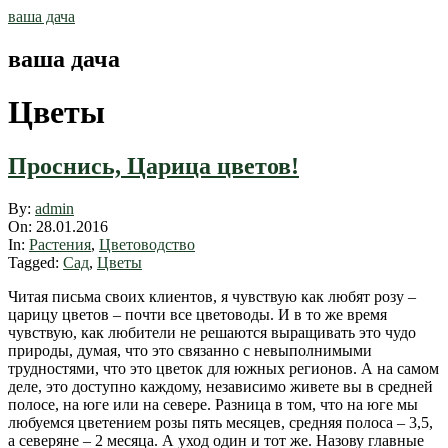
Skip
ваша дача
to
content
ваша дача
Цветы
Проснись, Царица цветов!
2016-
By:
admin
01-
On:
28.01.2016
28
In:
Растения
,
Цветоводство
Tagged:
Сад
,
Цветы
Читая письма своих клиентов, я чувствую как любят розу –
царицу цветов – почти все цветоводы. И в то же время
чувствую, как любители не решаются выращивать это чудо
природы, думая, что это связанно с невыполнимыми
трудностями, что это цветок для южных регионов. А на самом
деле, это доступно каждому, независимо живете вы в средней
полосе, на юге или на севере. Разница в том, что на юге мы
любуемся цветением розы пять месяцев, средняя полоса – 3,5,
а северяне – 2 месяца. А уход один и тот же. Назову главные