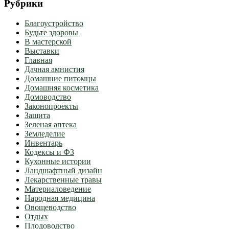
Рубрики
Благоустройство
Будьте здоровы
В мастерской
Выставки
Главная
Дачная амнистия
Домашние питомцы
Домашняя косметика
Домоводство
Законопроекты
Защита
Зеленая аптека
Земледелие
Инвентарь
Кодексы и ФЗ
Кухонные истории
Ландшафтный дизайн
Лекарственные травы
Материаловедение
Народная медицина
Овощеводство
Отдых
Плодоводство