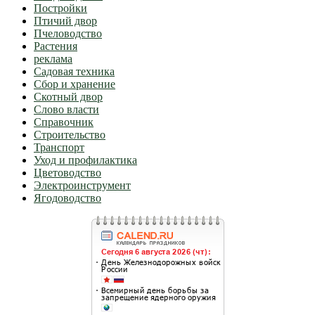
Постройки
Птичий двор
Пчеловодство
Растения
реклама
Садовая техника
Сбор и хранение
Скотный двор
Слово власти
Справочник
Строительство
Транспорт
Уход и профилактика
Цветоводство
Электроинструмент
Ягодоводство