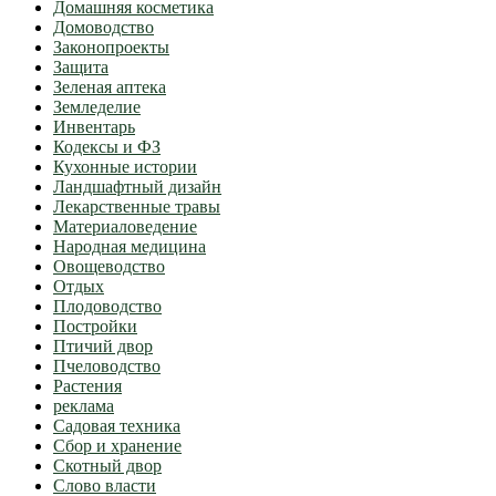
Домашняя косметика
Домоводство
Законопроекты
Защита
Зеленая аптека
Земледелие
Инвентарь
Кодексы и ФЗ
Кухонные истории
Ландшафтный дизайн
Лекарственные травы
Материаловедение
Народная медицина
Овощеводство
Отдых
Плодоводство
Постройки
Птичий двор
Пчеловодство
Растения
реклама
Садовая техника
Сбор и хранение
Скотный двор
Слово власти