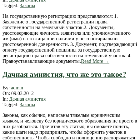
Tagged:
Законы
На государственную регистрацию представляются: 1.
Заявление о государственной регистрации права
собственности на земельный участок.2. Документы,
удостоверяющие личность заявителя или уполномоченного
им (ими) на то лица при наличии у него нотариально
удостоверенной доверенности. 3. Документ, подтверждающий
оплату государственной пошлины за государственную
регистрацию права собственности на земельный участок. 4.
Правоустанавливающие документы.
Read More →
Дачная амнистия, что же это такое?
2012-
By:
admin
03-
On:
09.03.2012
09
In:
Дачная амнистия
Tagged:
Законы
Законы, как обычно, написаны тяжелым юридическим
языком, и человеку без юридического образования не просто в
них разобраться. Прочитав эту статью, вы сможете понять,
какие шаги надо предпринять, чтобы оформить участок в
собственность. Чтобы свободно и полноценно распоряжаться