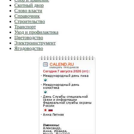
Скотный двор
Слово власти
Справочник
Строительство
Транспорт
Уход и профилактика
Цветоводство
Электроинструмент
Ягодоводство