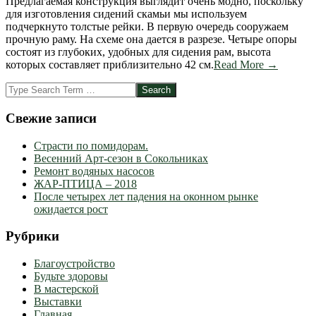
Предлагаемая конструкция выглядит очень модно, поскольку
для изготовления сидений скамьи мы используем
подчеркнуто толстые рейки. В первую очередь сооружаем
прочную раму. На схеме она дается в разрезе. Четыре опоры
состоят из глубоких, удобных для сидения рам, высота
которых составляет приблизительно 42 см.
Read More →
Search
Свежие записи
Страсти по помидорам.
Весенний Арт-сезон в Сокольниках
Ремонт водяных насосов
ЖАР-ПТИЦА – 2018
После четырех лет падения на оконном рынке
ожидается рост
Рубрики
Благоустройство
Будьте здоровы
В мастерской
Выставки
Главная