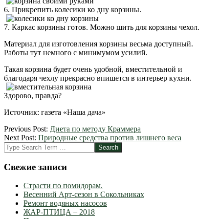
6. Прикрепить колесики ко дну корзины.
7. Каркас корзины готов. Можно шить для корзины чехол.
Материал для изготовления корзины весьма доступный.
Работы тут немного с минимумом усилий.
Такая корзина будет очень удобной, вместительной и
благодаря чехлу прекрасно впишется в интерьер кухни.
Здорово, правда?
Источник: газета «Наша дача»
2013-
Previous Post:
Диета по методу Краммера
01-
Next Post:
Природные средства против лишнего веса
09
Search
Свежие записи
Страсти по помидорам.
Весенний Арт-сезон в Сокольниках
Ремонт водяных насосов
ЖАР-ПТИЦА – 2018