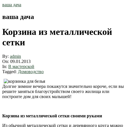
Skip
ваша дача
to
content
ваша дача
Корзина из металлической
сетки
By:
admin
On:
09.01.2013
In:
В мастерской
Tagged:
Домоводство
Долгие зимние вечера покажутся значительно короче, если вы
решите заняться благоустройством своего жилища или
построите дом для своих малышей!
Корзина из металлической сетки своими руками
Из обычной металлической сетки и деревянного круга можно