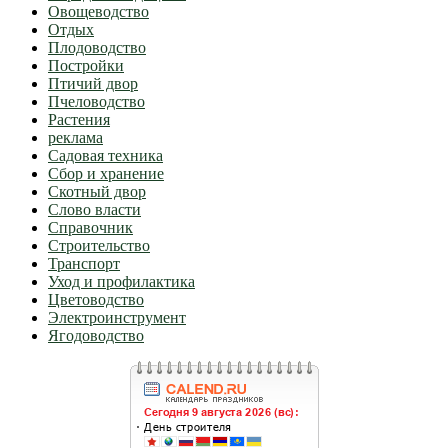
Овощеводство
Отдых
Плодоводство
Постройки
Птичий двор
Пчеловодство
Растения
реклама
Садовая техника
Сбор и хранение
Скотный двор
Слово власти
Справочник
Строительство
Транспорт
Уход и профилактика
Цветоводство
Электроинструмент
Ягодоводство