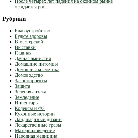
После четырех лет падения на оконном рынке
ожидается рост
Рубрики
Благоустройство
Будьте здоровы
В мастерской
Выставки
Главная
Дачная амнистия
Домашние питомцы
Домашняя косметика
Домоводство
Законопроекты
Защита
Зеленая аптека
Земледелие
Инвентарь
Кодексы и ФЗ
Кухонные истории
Ландшафтный дизайн
Лекарственные травы
Материаловедение
Народная медицина