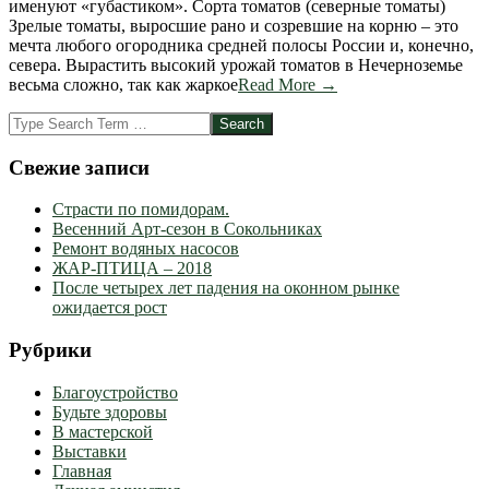
именуют «губастиком». Сорта томатов (северные томаты)
Зрелые томаты, выросшие рано и созревшие на корню – это
мечта любого огородника средней полосы России и, конечно,
севера. Вырастить высокий урожай томатов в Нечерноземье
весьма сложно, так как жаркое
Read More →
Search
Свежие записи
Страсти по помидорам.
Весенний Арт-сезон в Сокольниках
Ремонт водяных насосов
ЖАР-ПТИЦА – 2018
После четырех лет падения на оконном рынке
ожидается рост
Рубрики
Благоустройство
Будьте здоровы
В мастерской
Выставки
Главная