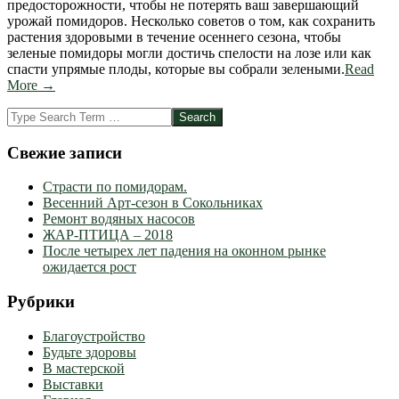
предосторожности, чтобы не потерять ваш завершающий
урожай помидоров. Несколько советов о том, как сохранить
растения здоровыми в течение осеннего сезона, чтобы
зеленые помидоры могли достичь спелости на лозе или как
спасти упрямые плоды, которые вы собрали зелеными.
Read
More →
Search
Свежие записи
Страсти по помидорам.
Весенний Арт-сезон в Сокольниках
Ремонт водяных насосов
ЖАР-ПТИЦА – 2018
После четырех лет падения на оконном рынке
ожидается рост
Рубрики
Благоустройство
Будьте здоровы
В мастерской
Выставки