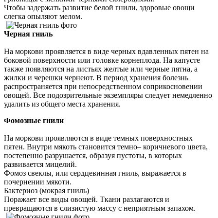
Чтобы задержать развитие белой гнили, здоровые овощи
слегка опыляют мелом.
Черная гниль
На моркови проявляется в виде черных вдавленных пятен на
боковой поверхности или головке корнеплода. На капусте
также появляются на листьях желтые или черные пятна, а
жилки и черешки чернеют. В период хранения болезнь
распространяется при непосредственном соприкосновении
овощей. Все подозрительные экземпляры следует немедленно
удалить из общего места хранения.
Фомозные гнили
На моркови проявляются в виде темных поверхностных
пятен. Внутри мякоть становится темно– коричневого цвета,
постепенно разрушается, образуя пустоты, в которых
развивается мицелий.
Фомоз свеклы, или сердцевинная гниль, выражается в
почернении мякоти.
Бактериоз (мокрая гниль)
Поражает все виды овощей. Ткани разлагаются и
превращаются в слизистую массу с неприятным запахом.