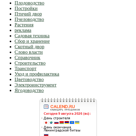
Плодоводство
Постройки
Птичий двор
Пчеловодство
Растения
реклама
Садовая техника
Сбор и хранение
Скотный двор
Слово власти
Справочник
Строительство
Транспорт
Уход и профилактика
Цветоводство
Электроинструмент
Ягодоводство