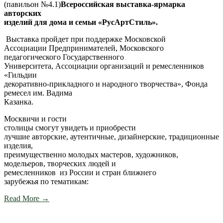
(павильон №4.1)
Всероссийская выставка-ярмарка
авторских
изделий для дома и семьи «РусАртСтиль».
Выставка пройдет при поддержке Московской
Ассоциации Предпринимателей, Московского
педагогического Государственного
Университета, Ассоциации организаций и ремесленников
«Гильдии
декоративно-прикладного и народного творчества», Фонда
ремесел им. Вадима
Казанка.
Москвичи и гости
столицы смогут увидеть и приобрести
лучшие авторские, аутентичные, дизайнерские, традиционные
изделия,
преимущественно молодых мастеров, художников,
модельеров, творческих людей и
ремесленников из России и стран ближнего
зарубежья по тематикам:
Read More →