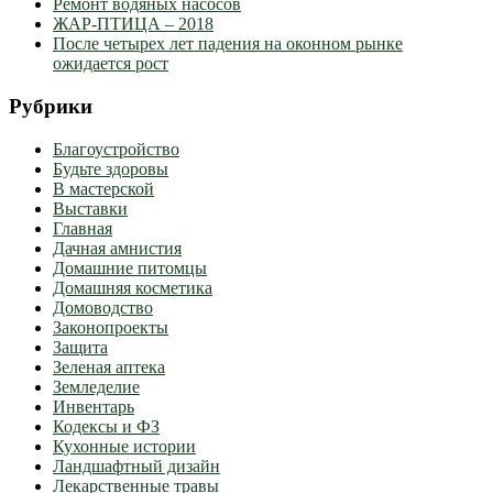
Ремонт водяных насосов
ЖАР-ПТИЦА – 2018
После четырех лет падения на оконном рынке
ожидается рост
Рубрики
Благоустройство
Будьте здоровы
В мастерской
Выставки
Главная
Дачная амнистия
Домашние питомцы
Домашняя косметика
Домоводство
Законопроекты
Защита
Зеленая аптека
Земледелие
Инвентарь
Кодексы и ФЗ
Кухонные истории
Ландшафтный дизайн
Лекарственные травы