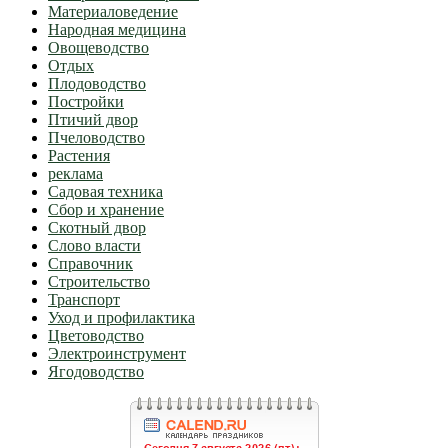
Материаловедение
Народная медицина
Овощеводство
Отдых
Плодоводство
Постройки
Птичий двор
Пчеловодство
Растения
реклама
Садовая техника
Сбор и хранение
Скотный двор
Слово власти
Справочник
Строительство
Транспорт
Уход и профилактика
Цветоводство
Электроинструмент
Ягодоводство