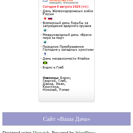
Сайт «Ваша Дача»
Designed using
Dispatch
. Powered by
WordPress
.