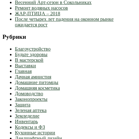
Весенний Арт-сезон в Сокольниках
Ремонт водяных насосов
ЖАР-ПТИЦА – 2018
После четырех лет падения на оконном рынке
ожидается рост
Рубрики
Благоустройство
Будьте здоровы
В мастерской
Выставки
Главная
Дачная амнистия
Домашние питомцы
Домашняя косметика
Домоводство
Законопроекты
Защита
Зеленая аптека
Земледелие
Инвентарь
Кодексы и ФЗ
Кухонные истории
Ландшафтный дизайн