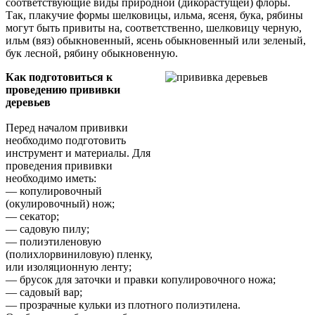
соответствующие виды природной (дикорастущей) флоры.
Так, плакучие формы шелковицы, ильма, ясеня, бука, рябины
могут быть привиты на, соответственно, шелковицу черную,
ильм (вяз) обыкновенный, ясень обыкновенный или зеленый,
бук лесной, рябину обыкновенную.
Как подготовиться к
проведению прививки
деревьев
Перед началом прививки
необходимо подготовить
инструмент и материалы. Для
проведения прививки
необходимо иметь:
— копулировочный
(окулировочный) нож;
— секатор;
— садовую пилу;
— полиэтиленовую
(полихлорвиниловую) пленку,
или изоляционную ленту;
— брусок для заточки и правки копулировочного ножа;
— садовый вар;
— прозрачные кульки из плотного полиэтилена.