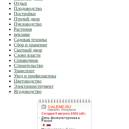
Отдых
Плодоводство
Постройки
Птичий двор
Пчеловодство
Растения
реклама
Садовая техника
Сбор и хранение
Скотный двор
Слово власти
Справочник
Строительство
Транспорт
Уход и профилактика
Цветоводство
Электроинструмент
Ягодоводство