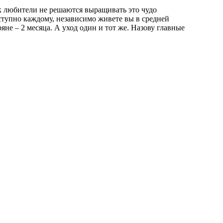
ак любители не решаются выращивать это чудо
ступно каждому, независимо живете вы в средней
ряне – 2 месяца. А уход один и тот же. Назову главные