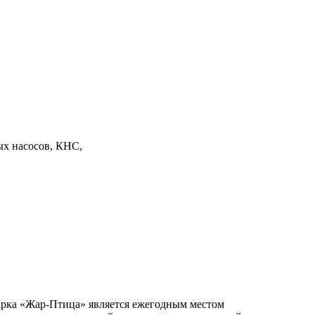
ых насосов, КНС,
арка «Жар-Птица» является ежегодным местом