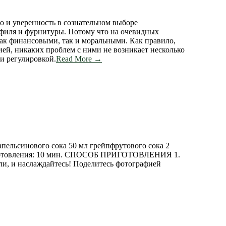
о и уверенность в сознательном выборе
офиля и фурнитуры. Потому что на очевидных
ак финансовыми, так и моральными. Как правило,
ей, никаких проблем с ними не возникает несколько
и регулировкой.
Read More →
льсинового сока 50 мл грейпфрутового сока 2
готовления: 10 мин. СПОСОБ ПРИГОТОВЛЕНИЯ 1.
йли, и наслаждайтесь! Поделитесь фотографией