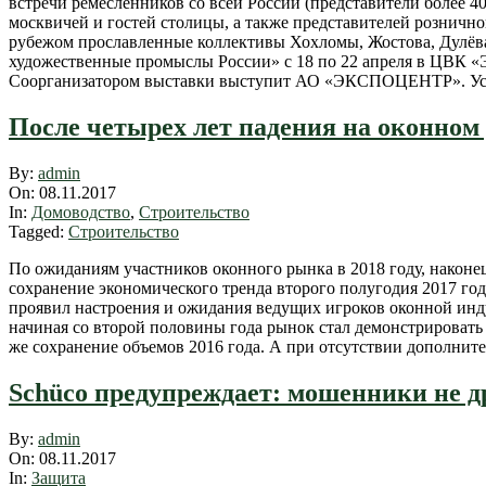
встречи ремесленников со всей России (представители более 4
москвичей и гостей столицы, а также представителей рознично
рубежом прославленные коллективы Хохломы, Жостова, Дулёв
художественные промыслы России» с 18 по 22 апреля в ЦВК
Соорганизатором выставки выступит АО «ЭКСПОЦЕНТР». Ус
После четырех лет падения на оконном
2017-
By:
admin
11-
On:
08.11.2017
08
In:
Домоводство
,
Строительство
Tagged:
Строительство
По ожиданиям участников оконного рынка в 2018 году, наконе
сохранение экономического тренда второго полугодия 2017 го
проявил настроения и ожидания ведущих игроков оконной инд
начиная со второй половины года рынок стал демонстрировать
же сохранение объемов 2016 года. А при отсутствии дополните
Schüco предупреждает: мошенники не 
2017-
By:
admin
11-
On:
08.11.2017
08
In:
Защита