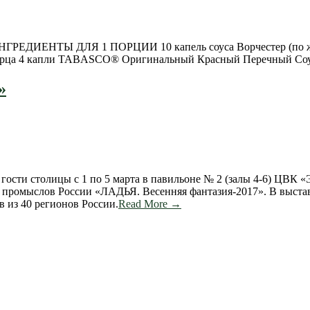
ГРЕДИЕНТЫ ДЛЯ 1 ПОРЦИИ 10 капель соуса Ворчестер (по жел
 перца 4 капли TABASCO® Оригинальный Красный Перечный Соу
»
 гости столицы с 1 по 5 марта в павильоне № 2 (залы 4-6) Ц
 промыслов России «ЛАДЬЯ. Весенняя фантазия-2017». В выста
 из 40 регионов России.
Read More →