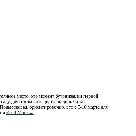
стоянное место, это момент бутонизации первой
ссаду для открытого грунта надо начинать
одмосковья, ориентировочно, это с 5-10 марта для
ия.
Read More →