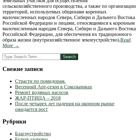
земельных участков для осуществления
сельскохозяйственного производства, а также по организации
территорий, используемых общинами коренных
малочисленных народов Севера, Сибири и Дальнего Востока
Российской Федерации и лицами, относящимися к коренным
малочисленным народам Севера, Сибири и Дальнего Востока
Российской Федерации, для обеспечения их традиционного
образа жизни (внутрихозяйственное землеустройство).
Read
More →
Search
Свежие записи
Страсти по помидорам.
Весенний Арт-сезон в Сокольниках
Ремонт водяных насосов
ЖАР-ПТИЦА – 2018
После четырех лет падения на оконном рынке
ожидается рост
Рубрики
Благоустройство
Будьте здоровы