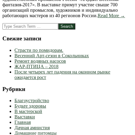
фантазия-2017». В выставке примут участие свыше 700
организаций промыслов, художников и индивидуально
работающих мастеров из 40 регионов России.
Read More →
Search
Свежие записи
Страсти по помидорам.
Весенний Арт-сезон в Сокольниках
Ремонт водяных насосов
ЖАР-ПТИЦА – 2018
После четырех лет падения на оконном рынке
ожидается рост
Рубрики
Благоустройство
Будьте здоровы
В мастерской
Выставки
Главная
Дачная амнистия
Домашние питомцы