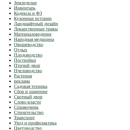
Земледелие
Инвентарь
Кодексы и ФЗ
Кухонные истории
Ландшафтный дизайн
Лекарственные травы
Материаловедение
Народная медицина
Овощеводство
Отдых
Плодоводство
Постройки
Птичий двор
Пчеловодство
Растения
реклама
Садовая техника
Сбор и хранение
Скотный двор
Слово власти
Справочник
Строительство
Транспорт
Уход и профилактика
Цветоводство