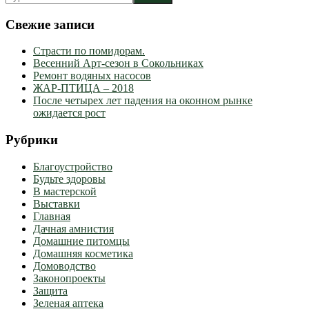
Свежие записи
Страсти по помидорам.
Весенний Арт-сезон в Сокольниках
Ремонт водяных насосов
ЖАР-ПТИЦА – 2018
После четырех лет падения на оконном рынке
ожидается рост
Рубрики
Благоустройство
Будьте здоровы
В мастерской
Выставки
Главная
Дачная амнистия
Домашние питомцы
Домашняя косметика
Домоводство
Законопроекты
Защита
Зеленая аптека