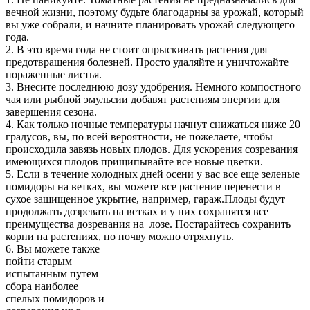
вечной жизни, поэтому будьте благодарны за урожай, который
вы уже собрали, и начните планировать урожай следующего
года.
2. В это время года не стоит опрыскивать растения для
предотвращения болезней. Просто удаляйте и уничтожайте
пораженные листья.
3. Внесите последнюю дозу удобрения. Немного компостного
чая или рыбной эмульсии добавят растениям энергии для
завершения сезона.
4. Как только ночные температуры начнут снижаться ниже 20
градусов, вы, по всей вероятности, не пожелаете, чтобы
происходила завязь новых плодов. Для ускорения созревания
имеющихся плодов прищипывайте все новые цветки.
5. Если в течение холодных дней осени у вас все еще зеленые
помидоры на ветках, вы можете все растение перенести в
сухое защищенное укрытие, например, гараж.Плоды будут
продолжать дозревать на ветках и у них сохранятся все
преимущества дозревания на лозе. Постарайтесь сохранить
корни на растениях, но почву можно отряхнуть.
6. Вы можете также
пойти старым
испытанным путем
сбора наиболее
спелых помидоров и