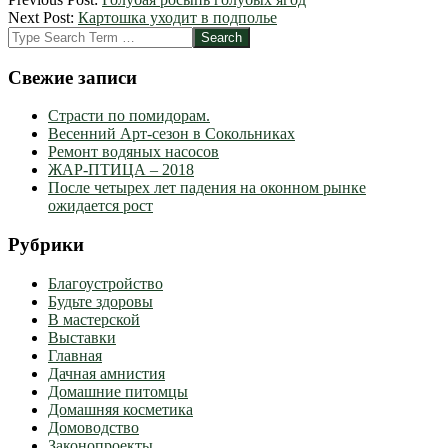
03-
Next Post:
Картошка уходит в подполье
25
Search
Свежие записи
Страсти по помидорам.
Весенний Арт-сезон в Сокольниках
Ремонт водяных насосов
ЖАР-ПТИЦА – 2018
После четырех лет падения на оконном рынке
ожидается рост
Рубрики
Благоустройство
Будьте здоровы
В мастерской
Выставки
Главная
Дачная амнистия
Домашние питомцы
Домашняя косметика
Домоводство
Законопроекты