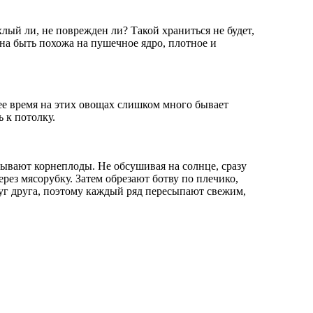
лый ли, не поврежден ли? Такой храниться не будет,
на быть похожа на пушечное ядро, плотное и
нее время на этих овощах слишком много бывает
 к потолку.
пывают корнеплоды. Не обсушивая на солнце, сразу
рез мясорубку. Затем обрезают ботву по плечико,
уг друга, поэтому каждый ряд пересыпают свежим,