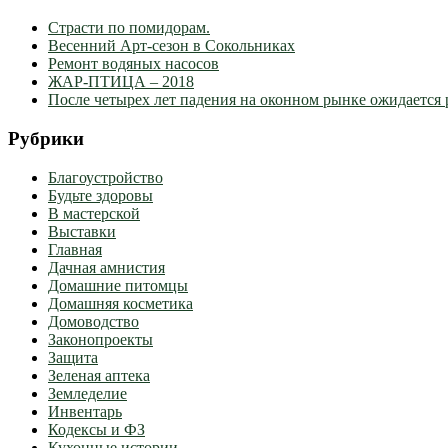
Страсти по помидорам.
Весенний Арт-сезон в Сокольниках
Ремонт водяных насосов
ЖАР-ПТИЦА – 2018
После четырех лет падения на оконном рынке ожидается 
Рубрики
Благоустройство
Будьте здоровы
В мастерской
Выставки
Главная
Дачная амнистия
Домашние питомцы
Домашняя косметика
Домоводство
Законопроекты
Защита
Зеленая аптека
Земледелие
Инвентарь
Кодексы и ФЗ
Кухонные истории