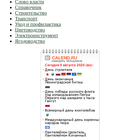
Слово власти
Справочник
Строительство
Транспорт
Уход и профилактика
Цветоводство
Электроинструмент
Ягодоводство