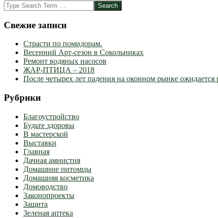
14
Search
Свежие записи
Страсти по помидорам.
Весенний Арт-сезон в Сокольниках
Ремонт водяных насосов
ЖАР-ПТИЦА – 2018
После четырех лет падения на оконном рынке ожидается 
Рубрики
Благоустройство
Будьте здоровы
В мастерской
Выставки
Главная
Дачная амнистия
Домашние питомцы
Домашняя косметика
Домоводство
Законопроекты
Защита
Зеленая аптека