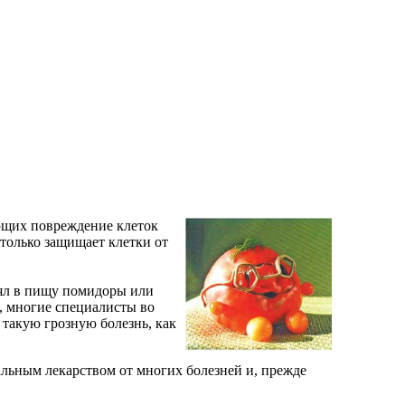
ющих повреждение клеток
только защищает клетки от
блял в пищу помидоры или
, многие специалисты во
 такую грозную болезнь, как
альным лекарством от многих болезней и, прежде