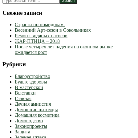
Свежие записи
Страсти по помидорам.
Весенний Арт-сезон в Сокольниках
Ремонт водяных насосов
ЖАР-ПТИЦА – 2018
После четырех лет падения на оконном рынке
ожидается рост
Рубрики
Благоустройство
Будьте здоровы
В мастерской
Выставки
Главная
Дачная амнистия
Домашние питомцы
Домашняя косметика
Домоводство
Законопроекты
Защита
Зеленая аптека