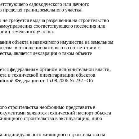
ветствующего садоводческого или дачного
 пределах границ земельного участка.
 не требуется выдача разрешения на строительство
 самоуправления соответствующего поселения или
аниц земельного участка.
здания объекта недвижимого имущества на земельном
ества, в отношении которого в соответствии с
тва, является декларация о таком объекте
ается федеральным органом исполнительной власти,
ета и технической инвентаризации объектов
ийской Федерации от 15.08.2006 № 232 «Об
ого строительства необходимо представить в
окументами являются технический паспорт объекта
жилищного строительства в эксплуатацию, либо
та индивидуального жилищного строительства на