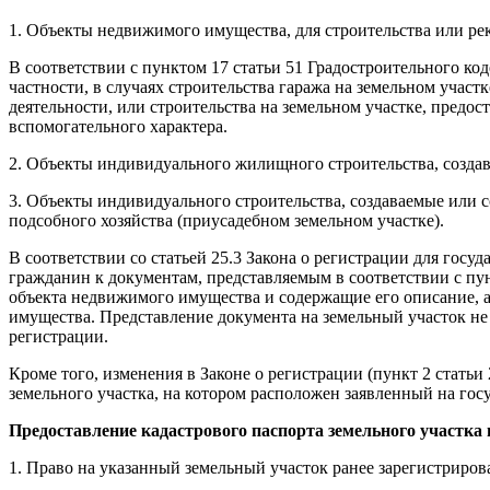
1. Объекты недвижимого имущества, для строительства или рек
В соответствии с пунктом 17 статьи 51 Градостроительного ко
частности, в случаях строительства гаража на земельном учас
деятельности, или строительства на земельном участке, предос
вспомогательного характера.
2. Объекты индивидуального жилищного строительства, создав
3. Объекты индивидуального строительства, создаваемые или с
подсобного хозяйства (приусадебном земельном участке).
В соответствии со статьей 25.3 Закона о регистрации для гос
гражданин к документам, представляемым в соответствии с пун
объекта недвижимого имущества и содержащие его описание, 
имущества. Представление документа на земельный участок не т
регистрации.
Кроме того, изменения в Законе о регистрации (пункт 2 стать
земельного участка, на котором расположен заявленный на го
Предоставление кадастрового паспорта земельного участка 
1. Право на указанный земельный участок ранее зарегистриров