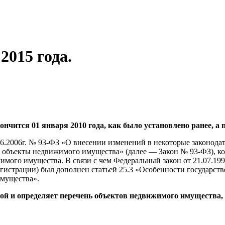
2015 года.
кончится 01 января 2010 года, как было установлено ранее, а 
.06.2006г. № 93-ФЗ «О внесении изменений в некоторые законод
 объекты недвижимого имущества» (далее — Закон № 93-ФЗ), ко
имого имущества. В связи с чем Федеральный закон от 21.07.19
егистрации) был дополнен статьей 25.3 «Особенности государст
имущества».
ной и определяет перечень объектов недвижимого имущества,