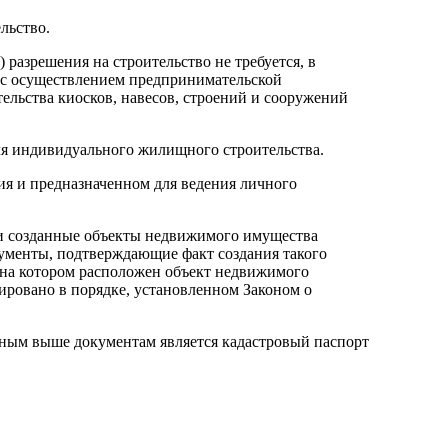
льство.
 разрешения на строительство не требуется, в
ых с осуществлением предпринимательской
тельства киосков, навесов, строений и сооружений
ля индивидуального жилищного строительства.
ия и предназначенном для ведения личного
или созданные объекты недвижимого имущества
кументы, подтверждающие факт создания такого
 на котором расположен объект недвижимого
рировано в порядке, установленном Законом о
анным выше документам является кадастровый паспорт