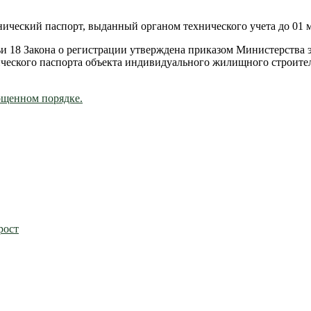
ический паспорт, выданный органом технического учета до 01 м
ьи 18 Закона о регистрации утверждена приказом Министерства 
ческого паспорта объекта индивидуального жилищного строител
ощенном порядке.
рост