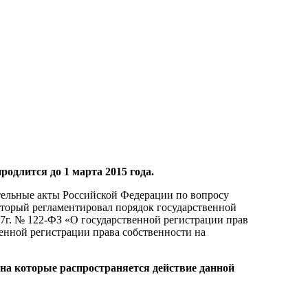
продлится до 1 марта 2015 года.
ательные акты Российской Федерации по вопросу
торый регламентировал порядок государственной
97г. № 122-ФЗ «О государственной регистрации прав
венной регистрации права собственности на
 на которые распространяется действие данной