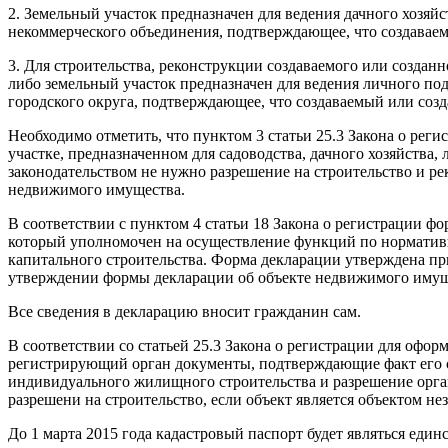
2. Земельный участок предназначен для ведения дачного хозяй
некоммерческого объединения, подтверждающее, что создавае
3. Для строительства, реконструкции создаваемого или созданн
либо земельный участок предназначен для ведения личного по
городского округа, подтверждающее, что создаваемый или соз
Необходимо отметить, что пунктом 3 статьи 25.3 Закона о ре
участке, предназначенном для садоводства, дачного хозяйства,
законодательством не нужно разрешение на строительство и р
недвижимого имущества.
В соответствии с пунктом 4 статьи 18 Закона о регистрации 
который уполномочен на осуществление функций по нормативн
капитального строительства. Форма декларации утверждена пр
утверждении формы декларации об объекте недвижимого имущ
Все сведения в декларацию вносит гражданин сам.
В соответствии со статьей 25.3 Закона о регистрации для офо
регистрирующий орган документы, подтверждающие факт его с
индивидуального жилищного строительства и разрешение орга
разрешени на строительство, если объект является объектом не
До 1 марта 2015 года кадастровый паспорт будет являться ед