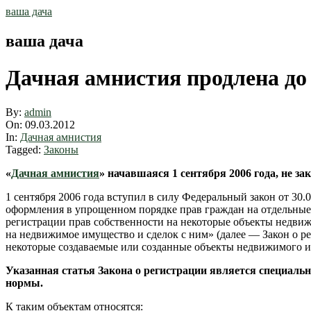
Skip
ваша дача
to
content
ваша дача
Дачная амнистия продлена до 
By:
admin
On:
09.03.2012
In:
Дачная амнистия
Tagged:
Законы
«
Дачная амнистия
» начавшаяся 1 сентября 2006 года, не за
1 сентября 2006 года вступил в силу Федеральный закон от 30
оформления в упрощенном порядке прав граждан на отдельные
регистрации прав собственности на некоторые объекты недвиж
на недвижимое имущество и сделок с ним» (далее — Закон о р
некоторые создаваемые или созданные объекты недвижимого 
Указанная статья Закона о регистрации является специаль
нормы.
К таким объектам относятся: