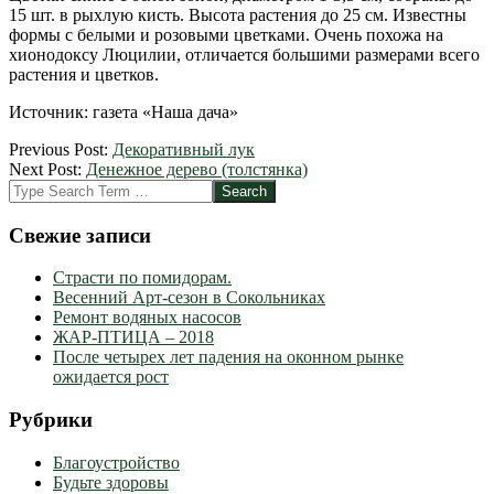
15 шт. в рыхлую кисть. Высота растения до 25 см. Известны
формы с белыми и розовыми цветками. Очень похожа на
хионодоксу Люцилии, отличается большими размерами всего
растения и цветков.
Источник: газета «Наша дача»
2012-
Previous Post:
Декоративный лук
10-
Next Post:
Денежное дерево (толстянка)
15
Search
Свежие записи
Страсти по помидорам.
Весенний Арт-сезон в Сокольниках
Ремонт водяных насосов
ЖАР-ПТИЦА – 2018
После четырех лет падения на оконном рынке
ожидается рост
Рубрики
Благоустройство
Будьте здоровы