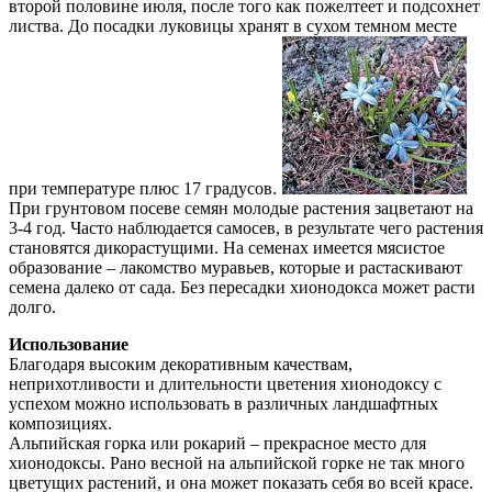
второй половине июля, после того как пожелтеет и подсохнет
листва. До посадки луковицы хранят в сухом темном месте
при температуре плюс 17 градусов.
При грунтовом посеве семян молодые растения зацветают на
3-4 год. Часто наблюдается самосев, в результате чего растения
становятся дикорастущими. На семенах имеется мясистое
образование – лакомство муравьев, которые и растаскивают
семена далеко от сада. Без пересадки хионодокса может расти
долго.
Использование
Благодаря высоким декоративным качествам,
неприхотливости и длительности цветения хионодоксу с
успехом можно использовать в различных ландшафтных
композициях.
Альпийская горка или рокарий – прекрасное место для
хионодоксы. Рано весной на альпийской горке не так много
цветущих растений, и она может показать себя во всей красе.