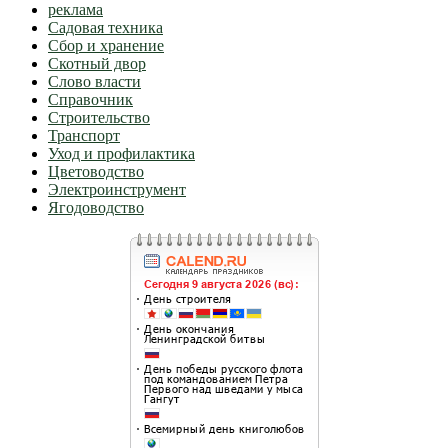
реклама
Садовая техника
Сбор и хранение
Скотный двор
Слово власти
Справочник
Строительство
Транспорт
Уход и профилактика
Цветоводство
Электроинструмент
Ягодоводство