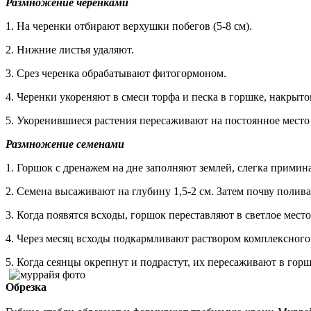
Размножение черенками
1. На черенки отбирают верхушки побегов (5-8 см).
2. Нижние листья удаляют.
3. Срез черенка обрабатывают фитогормоном.
4. Черенки укореняют в смеси торфа и песка в горшке, накрыто
5. Укоренившиеся растения пересаживают на постоянное место
Размножение семенами
1. Горшок с дренажем на дне заполняют землей, слегка примина
2. Семена высаживают на глубину 1,5-2 см. Затем почву полива
3. Когда появятся всходы, горшок переставляют в светлое место
4. Через месяц всходы подкармливают раствором комплексного
5. Когда сеянцы окрепнут и подрастут, их пересаживают в гор
Обрезка