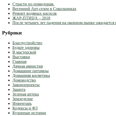
Страсти по помидорам.
Весенний Арт-сезон в Сокольниках
Ремонт водяных насосов
ЖАР-ПТИЦА – 2018
После четырех лет падения на оконном рынке ожидается 
Рубрики
Благоустройство
Будьте здоровы
В мастерской
Выставки
Главная
Дачная амнистия
Домашние питомцы
Домашняя косметика
Домоводство
Законопроекты
Защита
Зеленая аптека
Земледелие
Инвентарь
Кодексы и ФЗ
Кухонные истории