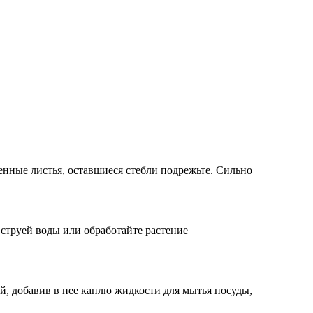
енные листья, оставшиеся стебли подрежьте. Сильно
 струей воды или обработайте растение
й, добавив в нее каплю жидкости для мытья посуды,