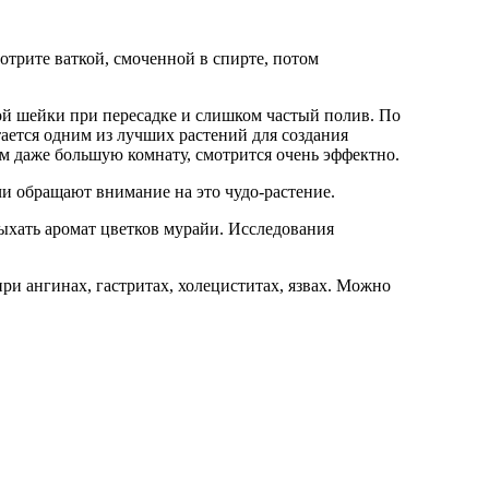
отрите ваткой, смоченной в спирте, потом
ой шейки при пересадке и слишком частый полив. По
тается одним из лучших растений для создания
м даже большую комнату, смотрится очень эффектно.
чи обращают внимание на это чудо-растение.
ыхать аромат цветков мурайи. Исследования
ри ангинах, гастритах, холециститах, язвах. Можно