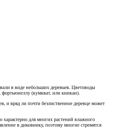
вали в виде небольших деревьев. Цветоводы
 фортьюнеллу (кумкват, или кинкан).
ев, и вряд ли почти безлиственное деревце может
то характерно для многих растений влажного
явление в диковинку, поэтому многие стремятся