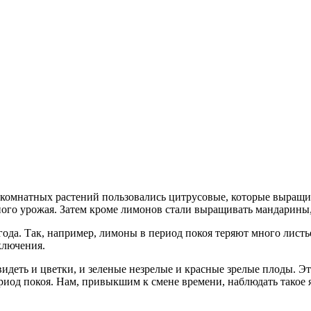
!
комнатных растений пользовались цитрусовые, которые выращи
ого урожая. Затем кроме лимонов стали выращивать мандарины,
года. Так, например, лимоны в период покоя теряют много листь
ключения.
идеть и цветки, и зеленые незрелые и красные зрелые плоды. Э
риод покоя. Нам, привыкшим к смене времени, наблюдать такое 