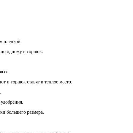
м пленкой.
 по одному в горшок.
я ее.
ют и горшок ставят в теплое место.
.
 удобрения.
шки большего размера.