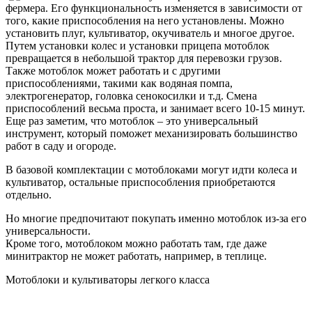
фермера. Его функциональность изменяется в зависимости от
того, какие приспособления на него установлены. Можно
установить плуг, культиватор, окучиватель и многое другое.
Путем установки колес и установки прицепа мотоблок
превращается в небольшой трактор для перевозки грузов.
Также мотоблок может работать и с другими
приспособлениями, такими как водяная помпа,
электрогенератор, головка сенокосилки и т.д. Смена
приспособлений весьма проста, и занимает всего 10-15 минут.
Еще раз заметим, что мотоблок – это универсальный
инструмент, который поможет механизировать большинство
работ в саду и огороде.
В базовой комплектации с мотоблоками могут идти колеса и
культиватор, остальные приспособления приобретаются
отдельно.
Но многие предпочитают покупать именно мотоблок из-за его
универсальности.
Кроме того, мотоблоком можно работать там, где даже
минитрактор не может работать, например, в теплице.
Мотоблоки и культиваторы легкого класса