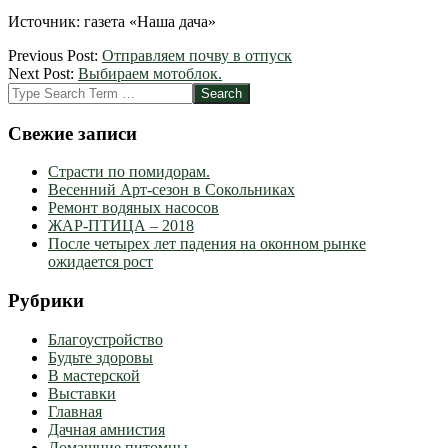
Источник: газета «Наша дача»
2012-
Previous Post:
Отправляем почву в отпуск
03-
Next Post:
Выбираем мотоблок.
25
Search
Свежие записи
Страсти по помидорам.
Весенний Арт-сезон в Сокольниках
Ремонт водяных насосов
ЖАР-ПТИЦА – 2018
После четырех лет падения на оконном рынке
ожидается рост
Рубрики
Благоустройство
Будьте здоровы
В мастерской
Выставки
Главная
Дачная амнистия
Домашние питомцы