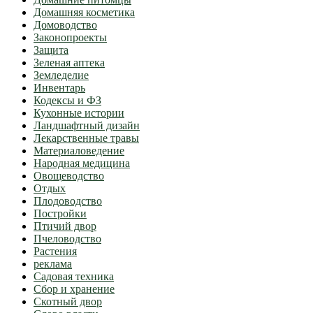
Домашняя косметика
Домоводство
Законопроекты
Защита
Зеленая аптека
Земледелие
Инвентарь
Кодексы и ФЗ
Кухонные истории
Ландшафтный дизайн
Лекарственные травы
Материаловедение
Народная медицина
Овощеводство
Отдых
Плодоводство
Постройки
Птичий двор
Пчеловодство
Растения
реклама
Садовая техника
Сбор и хранение
Скотный двор