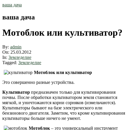
Skip
ваша дача
to
content
ваша дача
Мотоблок или культиватор?
By:
admin
On:
25.03.2012
In:
Земледелие
Tagged:
Земледелие
Мотоблок или культиватор
Это совершенно разные устройства.
Культиватор
предназначен только для культивирования
почвы. После обработки культиватором земля становится
мягкой, и уничтожаются корни сорняков (измельчаются).
Культиваторы бывают на базе электрического или
бензинового двигателя. Заметим, что кроме культивирования
культиваторы больше ничего не умеют.
Мотоблок
– это универсальный инструмент