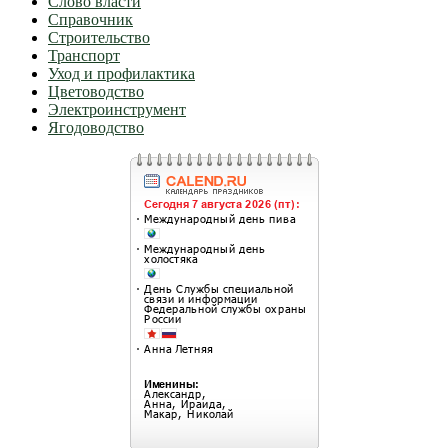
Слово власти
Справочник
Строительство
Транспорт
Уход и профилактика
Цветоводство
Электроинструмент
Ягодоводство