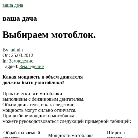
Skip
ваша дача
to
content
ваша дача
Выбираем мотоблок.
By:
admin
On:
25.03.2012
In:
Земледелие
Tagged:
Земледелие
Какая мощность и объем двигателя
должны быть у мотоблока?
Практически все мотоблоки
выполнены с бензиновым двигателем.
Объем двигателя, и как следствие,
мощность могут сильно отличатся.
При выборе мощности мотоблока
можете руководствоваться следующей примерной таблицей:
Обрабатываемый
Ширина
Мощность мотоблока