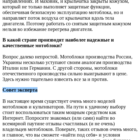
направлениях. И маховик, и крыльчатка закрыты кожухом,
который не только выполняет защитные функции,
обеспечивая безопасную эксплуатацию мотоблока, но и
направляет поток воздуха от крыльчатки вдоль тела
двигателя. Поэтому работать со снятым защитным кожухом
нельзя во избежание перегрева двигателя.
В какой стране производят наиболее надежные и
качественные мотоблоки?
Вопрос далеко непростой. Мотоблоки производства России,
Украины несколько уступают своим аналогам производства
Италии или Германии. С другой стороны, мотоблоки
отечественного производства сильно выигрывают в цене.
Здесь нужно тщательно взвесить все за и против.
Совет эксперта
В настоящее время существует очень много моделей
мотоблоков и культиваторов. На пути к удачному выбору
стоит воспользоваться таким мощным средством как
Интернет. Попросите знакомых (или сами) найти во
всемирной паутине отзывы счастливых (и не очень)
владельцев мотоблоков. Поверьте, таких отзывов очень много,
и главное, что вы сможете «найти под себя» и условия