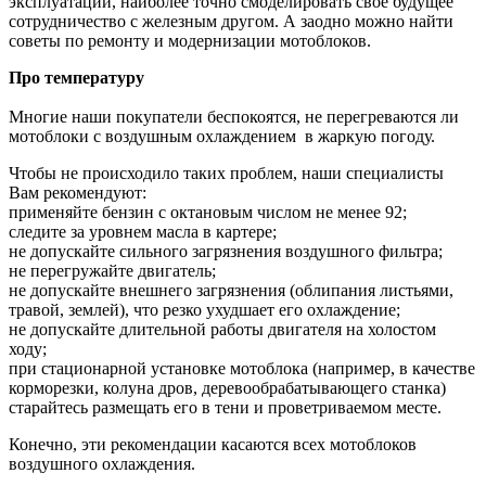
эксплуатации, наиболее точно смоделировать свое будущее
сотрудничество с железным другом. А заодно можно найти
советы по ремонту и модернизации мотоблоков.
Про температуру
Многие наши покупатели беспокоятся, не перегреваются ли
мотоблоки с воздушным охлаждением в жаркую погоду.
Чтобы не происходило таких проблем, наши специалисты
Вам рекомендуют:
применяйте бензин с октановым числом не менее 92;
следите за уровнем масла в картере;
не допускайте сильного загрязнения воздушного фильтра;
не перегружайте двигатель;
не допускайте внешнего загрязнения (облипания листьями,
травой, землей), что резко ухудшает его охлаждение;
не допускайте длительной работы двигателя на холостом
ходу;
при стационарной установке мотоблока (например, в качестве
корморезки, колуна дров, деревообрабатывающего станка)
старайтесь размещать его в тени и проветриваемом месте.
Конечно, эти рекомендации касаются всех мотоблоков
воздушного охлаждения.