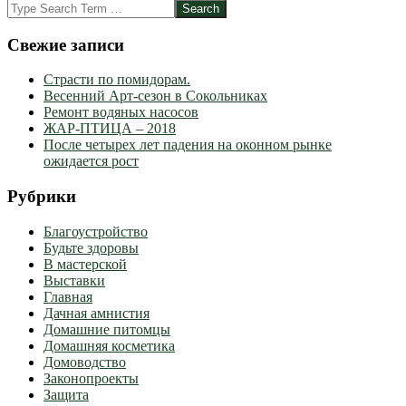
25
Search
Свежие записи
Страсти по помидорам.
Весенний Арт-сезон в Сокольниках
Ремонт водяных насосов
ЖАР-ПТИЦА – 2018
После четырех лет падения на оконном рынке
ожидается рост
Рубрики
Благоустройство
Будьте здоровы
В мастерской
Выставки
Главная
Дачная амнистия
Домашние питомцы
Домашняя косметика
Домоводство
Законопроекты
Защита