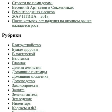
Страсти по помидорам.
Весенний Арт-сезон в Сокольниках
Ремонт водяных насосов
ЖАР-ПТИЦА – 2018
После четырех лет падения на оконном рынке
ожидается рост
Рубрики
Благоустройство
Будьте здоровы
В мастерской
Выставки
Главная
Дачная амнистия
Домашние питомцы
Домашняя косметика
Домоводство
Законопроекты
Защита
Зеленая аптека
Земледелие
Инвентарь
Кодексы и ФЗ