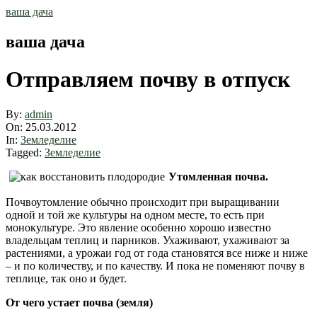
Skip
ваша дача
to
content
ваша дача
Отправляем почву в отпуск
By:
admin
On:
25.03.2012
In:
Земледелие
Tagged:
Земледелие
Утомленная почва.
Почвоутомление обычно происходит при выращивании
одной и той же культуры на одном месте, то есть при
монокультуре. Это явление особенно хорошо известно
владельцам теплиц и парников. Ухаживают, ухаживают за
растениями, а урожаи год от года становятся все ниже и ниже
– и по количеству, и по качеству. И пока не поменяют почву в
теплице, так оно и будет.
От чего устает почва (земля)