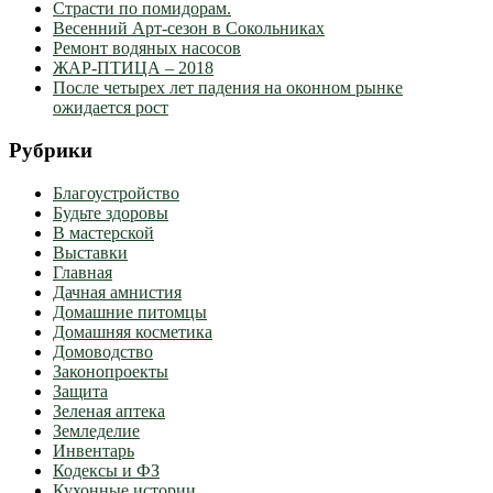
Страсти по помидорам.
Весенний Арт-сезон в Сокольниках
Ремонт водяных насосов
ЖАР-ПТИЦА – 2018
После четырех лет падения на оконном рынке
ожидается рост
Рубрики
Благоустройство
Будьте здоровы
В мастерской
Выставки
Главная
Дачная амнистия
Домашние питомцы
Домашняя косметика
Домоводство
Законопроекты
Защита
Зеленая аптека
Земледелие
Инвентарь
Кодексы и ФЗ
Кухонные истории