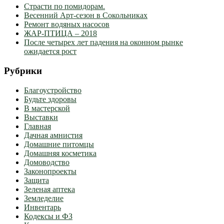
Страсти по помидорам.
Весенний Арт-сезон в Сокольниках
Ремонт водяных насосов
ЖАР-ПТИЦА – 2018
После четырех лет падения на оконном рынке
ожидается рост
Рубрики
Благоустройство
Будьте здоровы
В мастерской
Выставки
Главная
Дачная амнистия
Домашние питомцы
Домашняя косметика
Домоводство
Законопроекты
Защита
Зеленая аптека
Земледелие
Инвентарь
Кодексы и ФЗ