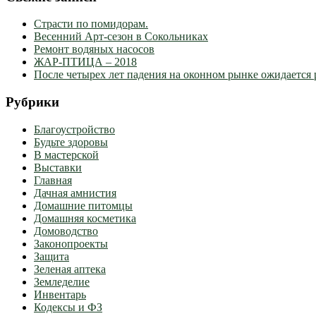
Страсти по помидорам.
Весенний Арт-сезон в Сокольниках
Ремонт водяных насосов
ЖАР-ПТИЦА – 2018
После четырех лет падения на оконном рынке ожидается 
Рубрики
Благоустройство
Будьте здоровы
В мастерской
Выставки
Главная
Дачная амнистия
Домашние питомцы
Домашняя косметика
Домоводство
Законопроекты
Защита
Зеленая аптека
Земледелие
Инвентарь
Кодексы и ФЗ