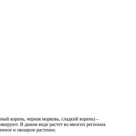
рный корень, черная морковь, сладкий корень) –
ивируют. В диком виде растет во многих регионах
венное и овощное растение.