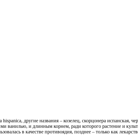
 hispanica, другие названия – козелец, скорцонера испанская, че
ми ванилью, и длинным корнем, ради которого растение и культ
зовалась в качестве противоядия, позднее – только как лекарст