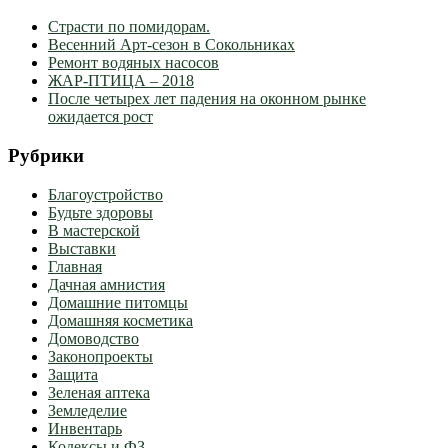
Страсти по помидорам.
Весенний Арт-сезон в Сокольниках
Ремонт водяных насосов
ЖАР-ПТИЦА – 2018
После четырех лет падения на оконном рынке
ожидается рост
Рубрики
Благоустройство
Будьте здоровы
В мастерской
Выставки
Главная
Дачная амнистия
Домашние питомцы
Домашняя косметика
Домоводство
Законопроекты
Защита
Зеленая аптека
Земледелие
Инвентарь
Кодексы и ФЗ