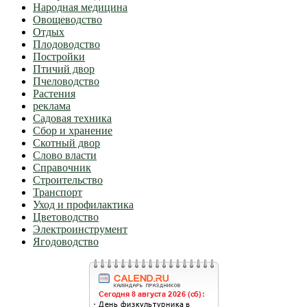
Народная медицина
Овощеводство
Отдых
Плодоводство
Постройки
Птичий двор
Пчеловодство
Растения
реклама
Садовая техника
Сбор и хранение
Скотный двор
Слово власти
Справочник
Строительство
Транспорт
Уход и профилактика
Цветоводство
Электроинструмент
Ягодоводство