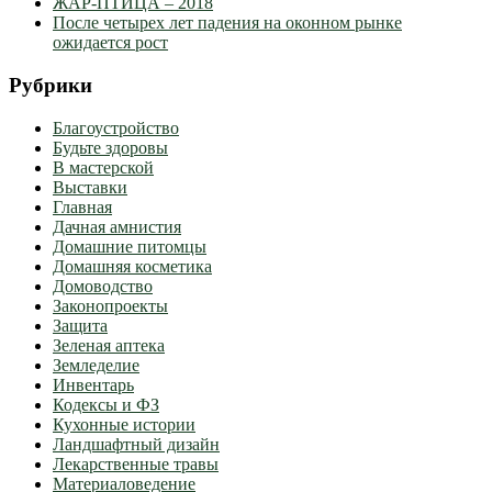
ЖАР-ПТИЦА – 2018
После четырех лет падения на оконном рынке
ожидается рост
Рубрики
Благоустройство
Будьте здоровы
В мастерской
Выставки
Главная
Дачная амнистия
Домашние питомцы
Домашняя косметика
Домоводство
Законопроекты
Защита
Зеленая аптека
Земледелие
Инвентарь
Кодексы и ФЗ
Кухонные истории
Ландшафтный дизайн
Лекарственные травы
Материаловедение