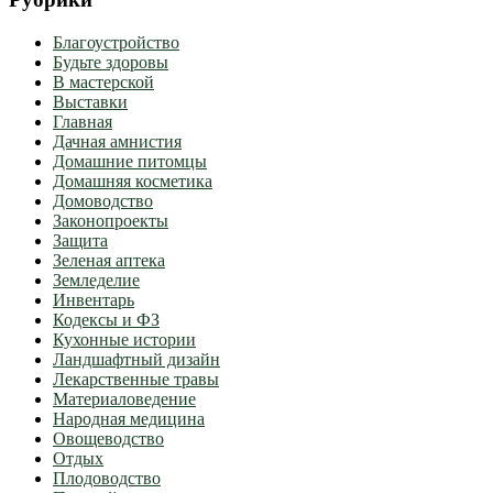
Благоустройство
Будьте здоровы
В мастерской
Выставки
Главная
Дачная амнистия
Домашние питомцы
Домашняя косметика
Домоводство
Законопроекты
Защита
Зеленая аптека
Земледелие
Инвентарь
Кодексы и ФЗ
Кухонные истории
Ландшафтный дизайн
Лекарственные травы
Материаловедение
Народная медицина
Овощеводство
Отдых
Плодоводство