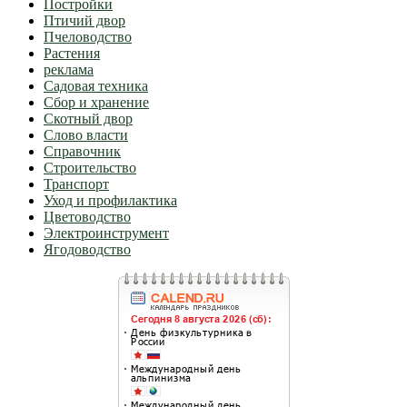
Постройки
Птичий двор
Пчеловодство
Растения
реклама
Садовая техника
Сбор и хранение
Скотный двор
Слово власти
Справочник
Строительство
Транспорт
Уход и профилактика
Цветоводство
Электроинструмент
Ягодоводство