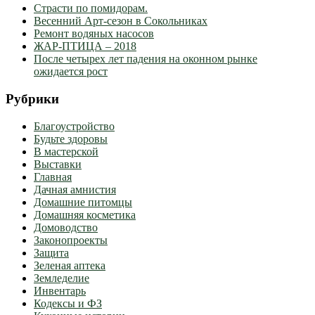
Страсти по помидорам.
Весенний Арт-сезон в Сокольниках
Ремонт водяных насосов
ЖАР-ПТИЦА – 2018
После четырех лет падения на оконном рынке
ожидается рост
Рубрики
Благоустройство
Будьте здоровы
В мастерской
Выставки
Главная
Дачная амнистия
Домашние питомцы
Домашняя косметика
Домоводство
Законопроекты
Защита
Зеленая аптека
Земледелие
Инвентарь
Кодексы и ФЗ