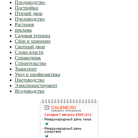
Плодоводство
Постройки
Птичий двор
Пчеловодство
Растения
реклама
Садовая техника
Сбор и хранение
Скотный двор
Слово власти
Справочник
Строительство
Транспорт
Уход и профилактика
Цветоводство
Электроинструмент
Ягодоводство