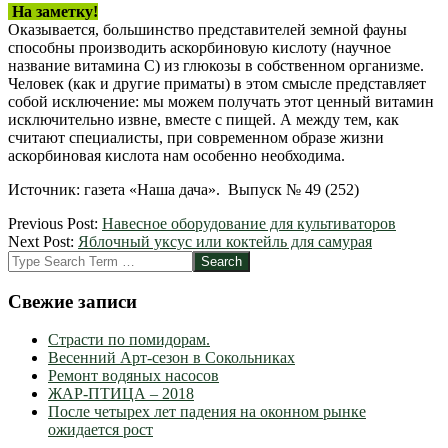
На заметку!
Оказывается, большинство представителей земной фауны
способны производить аскорбиновую кислоту (научное
название витамина С) из глюкозы в собственном организме.
Человек (как и другие приматы) в этом смысле представляет
собой исключение: мы можем получать этот ценный витамин
исключительно извне, вместе с пищей. А между тем, как
считают специалисты, при современном образе жизни
аскорбиновая кислота нам особенно необходима.
Источник: газета «Наша дача». Выпуск № 49 (252)
2012-
Previous Post:
Навесное оборудование для культиваторов
05-
Next Post:
Яблочный уксус или коктейль для самурая
04
Search
Свежие записи
Страсти по помидорам.
Весенний Арт-сезон в Сокольниках
Ремонт водяных насосов
ЖАР-ПТИЦА – 2018
После четырех лет падения на оконном рынке
ожидается рост