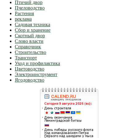
Птичий двор
Пчеловодство
Растения
реклама
Садовая техника
Сбор и хранение
Скотный двор
Слово власти
Справочник
Строительство
Транспорт
Уход и профилактика
Цветоводство
Электроинструмент
Ягодоводство