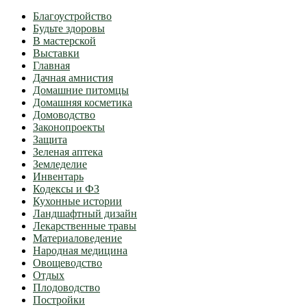
Благоустройство
Будьте здоровы
В мастерской
Выставки
Главная
Дачная амнистия
Домашние питомцы
Домашняя косметика
Домоводство
Законопроекты
Защита
Зеленая аптека
Земледелие
Инвентарь
Кодексы и ФЗ
Кухонные истории
Ландшафтный дизайн
Лекарственные травы
Материаловедение
Народная медицина
Овощеводство
Отдых
Плодоводство
Постройки