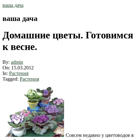
Skip
ваша дача
to
content
ваша дача
Домашние цветы. Готовимся
к весне.
By:
admin
On:
15.03.2012
In:
Растения
Tagged:
Растения
Совсем недавно у цветоводов в