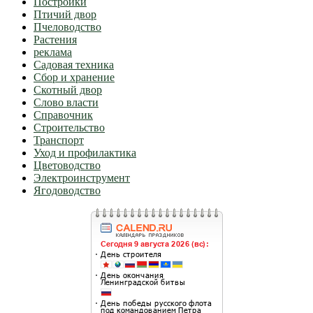
Постройки
Птичий двор
Пчеловодство
Растения
реклама
Садовая техника
Сбор и хранение
Скотный двор
Слово власти
Справочник
Строительство
Транспорт
Уход и профилактика
Цветоводство
Электроинструмент
Ягодоводство