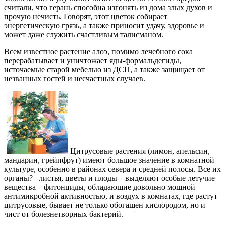
считали, что герань способна изгонять из дома злых духов и
прочую нечисть. Говорят, этот цветок собирает
энергетическую грязь, а также приносит удачу, здоровье и
может даже служить счастливым талисманом.
Всем известное растение алоэ, помимо лечебного сока
перерабатывает и уничтожает яды-формальдегиды,
источаемые старой мебелью из ДСП, а также защищает от
незванных гостей и несчастных случаев.
Цитрусовые растения (лимон, апельсин,
мандарин, грейпфрут) имеют большое значение в комнатной
культуре, особенно в районах севера и средней полосы. Все их
органы?– листья, цветы и плоды – выделяют особые летучие
вещества – фитонциды, обладающие довольно мощной
антимикробной активностью, и воздух в комнатах, где растут
цитрусовые, бывает не только обогащен кислородом, но и
чист от болезнетворных бактерий.