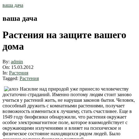
Skip
ваша дача
to
content
ваша дача
Растения на защите вашего
дома
By:
admin
On:
15.03.2012
In:
Растения
Tagged:
Растения
Насилие над природой уже принесло человечеству
достаточно страданий. Именно поэтому людям стоит заново
учиться у растений жить, не нарушая законов бытия. Человек,
способный дружить с комнатными растениями, получает
возможность измениться к лучшему, стать счастливее. Еще в
1949 году биофизики обнаружили, что растения окружает
особое электромагнитное поле, которое взаимодействует с
окружающими излучениями и влияет на психическое и
физическое состояние находящихся рядом людей. Было