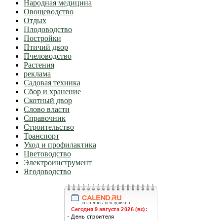
Народная медицина
Овощеводство
Отдых
Плодоводство
Постройки
Птичий двор
Пчеловодство
Растения
реклама
Садовая техника
Сбор и хранение
Скотный двор
Слово власти
Справочник
Строительство
Транспорт
Уход и профилактика
Цветоводство
Электроинструмент
Ягодоводство