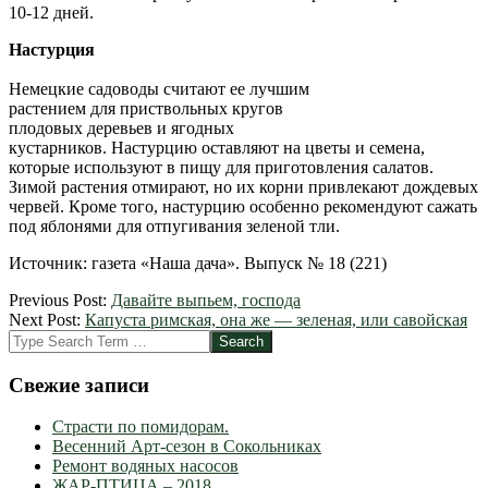
10-12 дней.
Настурция
Немецкие садоводы считают ее лучшим
растением для приствольных кругов
плодовых деревьев и ягодных
кустарников. Настурцию оставляют на цветы и семена,
которые используют в пищу для приготовления салатов.
Зимой растения отмирают, но их корни привлекают дождевых
червей. Кроме того, настурцию особенно рекомендуют сажать
под яблонями для отпугивания зеленой тли.
Источник: газета «Наша дача». Выпуск № 18 (221)
2012-
Previous Post:
Давайте выпьем, господа
03-
Next Post:
Капуста римская, она же — зеленая, или савойская
21
Search
Свежие записи
Страсти по помидорам.
Весенний Арт-сезон в Сокольниках
Ремонт водяных насосов
ЖАР-ПТИЦА – 2018