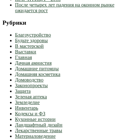
После четырех лет падения на оконном рынке
ожидается рост
Рубрики
Благоустройство
Будьте здоровы
В мастерской
Выставки
Главная
Дачная амнистия
Домашние питомцы
Домашняя косметика
Домоводство
Законопроекты
Защита
Зеленая аптека
Земледелие
Инвентарь
Кодексы и ФЗ
Кухонные истории
Ландшафтный дизайн
Лекарственные травы
Материаловедение