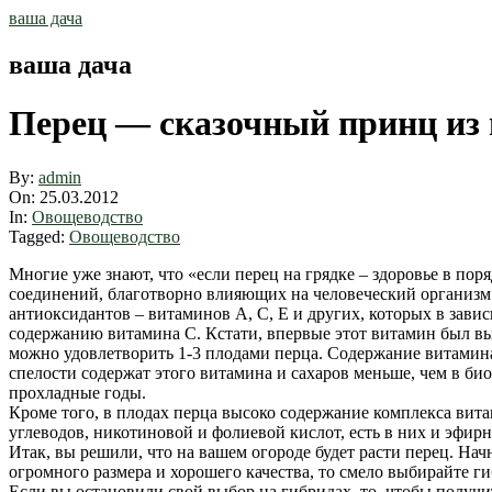
Skip
ваша дача
to
content
ваша дача
Перец — сказочный принц из 
By:
admin
On:
25.03.2012
In:
Овощеводство
Tagged:
Овощеводство
Многие уже знают, что «если перец на грядке – здоровье в по
соединений, благотворно влияющих на человеческий организм.
антиоксидантов – витаминов А, С, Е и других, которых в зави
содержанию витамина С. Кстати, впервые этот витамин был вы
можно удовлетворить 1-3 плодами перца. Содержание витамина
спелости содержат этого витамина и сахаров меньше, чем в би
прохладные годы.
Кроме того, в плодах перца высоко содержание комплекса витам
углеводов, никотиновой и фолиевой кислот, есть в них и эфир
Итак, вы решили, что на вашем огороде будет расти перец. Нач
огромного размера и хорошего качества, то смело выбирайте г
Если вы остановили свой выбор на гибридах, то, чтобы получи