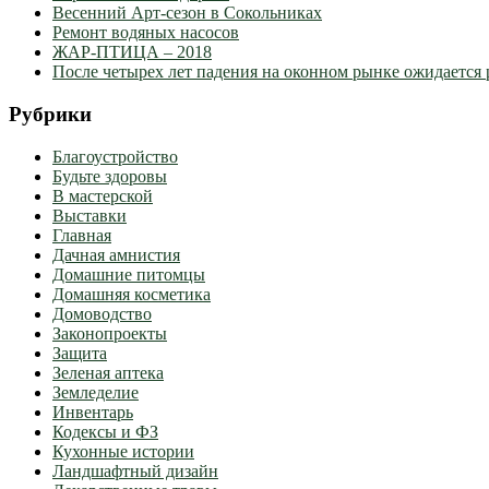
Весенний Арт-сезон в Сокольниках
Ремонт водяных насосов
ЖАР-ПТИЦА – 2018
После четырех лет падения на оконном рынке ожидается 
Рубрики
Благоустройство
Будьте здоровы
В мастерской
Выставки
Главная
Дачная амнистия
Домашние питомцы
Домашняя косметика
Домоводство
Законопроекты
Защита
Зеленая аптека
Земледелие
Инвентарь
Кодексы и ФЗ
Кухонные истории
Ландшафтный дизайн