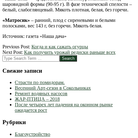
шаровидной формы (90-95 г). В фазе технической спелости –
белый, слабоглянцевый. Мякоть плотная, белая, без горечи.
«Матросик»
– ранний, плод с сиреневыми и белыми
полосками, вес 143 г, без горечи. Мякоть белая.
Источник: газета «Наша дача»
2012-
Previous Post:
Когда и как сажать огурцы
03-
Next Post:
Как получить урожай редиски раньше всех
25
Search
Свежие записи
Страсти по помидорам.
Весенний Арт-сезон в Сокольниках
Ремонт водяных насосов
ЖАР-ПТИЦА – 2018
После четырех лет падения на оконном рынке
ожидается рост
Рубрики
Благоустройство