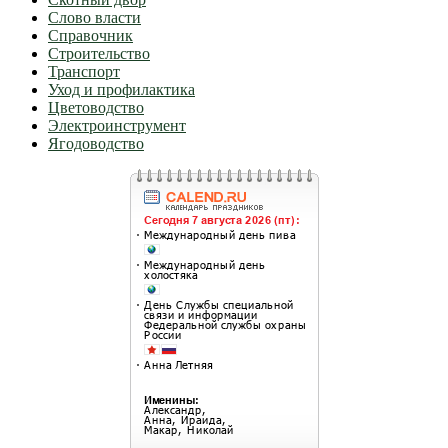
Слово власти
Справочник
Строительство
Транспорт
Уход и профилактика
Цветоводство
Электроинструмент
Ягодоводство