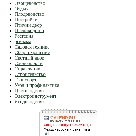
Овощеводство
Отдых
Плодоводство
Постройки
Птичий двор
Пчеловодство
Растения
реклама
Садовая техника
Сбор и хранение
Скотный двор
Слово власти
Справочник
Строительство
Транспорт
Уход и профилактика
Цветоводство
Электроинструмент
Ягодоводство