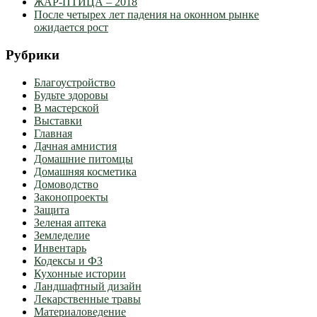
ЖАР-ПТИЦА – 2018
После четырех лет падения на оконном рынке
ожидается рост
Рубрики
Благоустройство
Будьте здоровы
В мастерской
Выставки
Главная
Дачная амнистия
Домашние питомцы
Домашняя косметика
Домоводство
Законопроекты
Защита
Зеленая аптека
Земледелие
Инвентарь
Кодексы и ФЗ
Кухонные истории
Ландшафтный дизайн
Лекарственные травы
Материаловедение