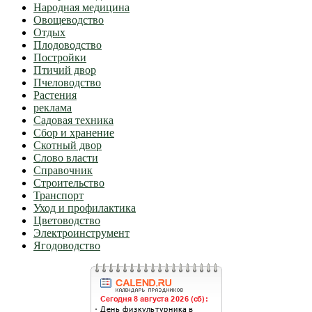
Народная медицина
Овощеводство
Отдых
Плодоводство
Постройки
Птичий двор
Пчеловодство
Растения
реклама
Садовая техника
Сбор и хранение
Скотный двор
Слово власти
Справочник
Строительство
Транспорт
Уход и профилактика
Цветоводство
Электроинструмент
Ягодоводство