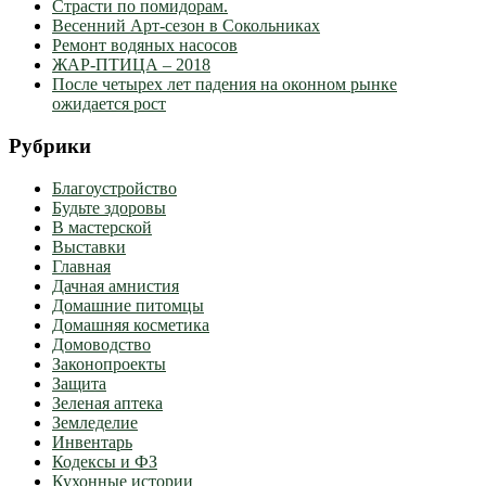
Страсти по помидорам.
Весенний Арт-сезон в Сокольниках
Ремонт водяных насосов
ЖАР-ПТИЦА – 2018
После четырех лет падения на оконном рынке
ожидается рост
Рубрики
Благоустройство
Будьте здоровы
В мастерской
Выставки
Главная
Дачная амнистия
Домашние питомцы
Домашняя косметика
Домоводство
Законопроекты
Защита
Зеленая аптека
Земледелие
Инвентарь
Кодексы и ФЗ
Кухонные истории