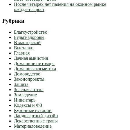
После четырех лет падения на оконном рынке
ожидается рост
Рубрики
Благоустройство
Будьте здоровы
В мастерской
Выставки
Главная
Дачная амнистия
Домашние питомцы
Домашняя косметика
Домоводство
Законопроекты
Защита
Зеленая аптека
Земледелие
Инвентарь
Кодексы и ФЗ
Кухонные истории
Ландшафтный дизайн
Лекарственные травы
Материаловедение