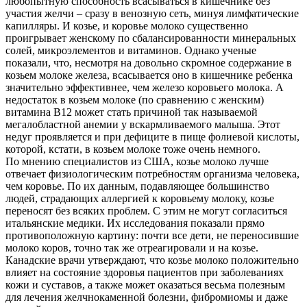
любопытную способность всасываться в кишечнике без
участия желчи – сразу в венозную сеть, минуя лимфатические
капилляры. И козье, и коровье молоко существенно
проигрывает женскому по сбалансированности минеральных
солей, микроэлементов и витаминов. Однако ученые
показали, что, несмотря на довольно скромное содержание в
козьем молоке железа, всасывается оно в кишечнике ребенка
значительно эффективнее, чем железо коровьего молока. А
недостаток в козьем молоке (по сравнению с женским)
витамина В12 может стать причиной так называемой
мегалобластной анемии у вскармливаемого малыша. Этот
недуг проявляется и при дефиците в пище фолиевой кислоты,
которой, кстати, в козьем молоке тоже очень немного.
По мнению специалистов из США, козье молоко лучше
отвечает физиологическим потребностям организма человека,
чем коровье. По их данным, подавляющее большинство
людей, страдающих аллергией к коровьему молоку, козье
переносят без всяких проблем. С этим не могут согласиться
итальянские медики. Их исследования показали прямо
противоположную картину: почти все дети, не переносившие
молоко коров, точно так же отреагировали и на козье.
Канадские врачи утверждают, что козье молоко положительно
влияет на состояние здоровья пациентов при заболеваниях
кожи и суставов, а также может оказаться весьма полезным
для лечения желчнокаменной болезни, фибромиомы и даже