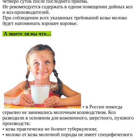
четверо суток после последнего приема.
Не рекомендуется содержать в одном помещении дойных коз
и коз-производителей.
При соблюдении всех указанных требований козье молоко
будет напоминать хорошее коровье.
А знаете ли вы что…
• в России никогда
серьезно не занимались молочным козоводством. Коз
разводили в основном для кожевенного, шерстного, пухового
производств;
• козы практически не болеют туберкулезом;
• молоко от козы молочной породы не имеет специфического