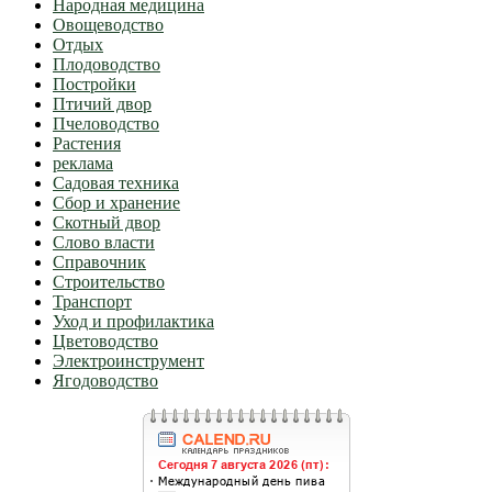
Народная медицина
Овощеводство
Отдых
Плодоводство
Постройки
Птичий двор
Пчеловодство
Растения
реклама
Садовая техника
Сбор и хранение
Скотный двор
Слово власти
Справочник
Строительство
Транспорт
Уход и профилактика
Цветоводство
Электроинструмент
Ягодоводство