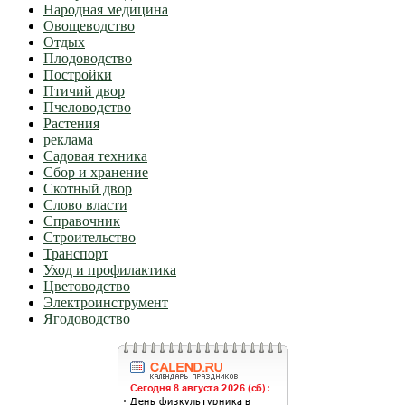
Народная медицина
Овощеводство
Отдых
Плодоводство
Постройки
Птичий двор
Пчеловодство
Растения
реклама
Садовая техника
Сбор и хранение
Скотный двор
Слово власти
Справочник
Строительство
Транспорт
Уход и профилактика
Цветоводство
Электроинструмент
Ягодоводство