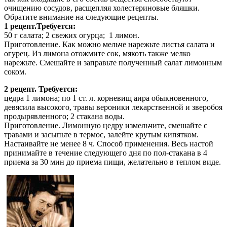
очищению сосудов, расщепляя холестериновые бляшки.
Обратите внимание на следующие рецепты.
1 рецепт.Требуется:
50 г салата; 2 свежих огурца; 1 лимон.
Приготовление. Как можно мельче нарежьте листья салата и
огурец. Из лимона отожмите сок, мякоть также мелко
нарежьте. Смешайте и заправьте полученный салат лимонным
соком.
2 рецепт. Требуется:
цедра 1 лимона; по 1 ст. л. корневищ аира обыкновенного,
девясила высокого, травы вероники лекарственной и зверобоя
продырявленного; 2 стакана воды.
Приготовление. Лимонную цедру измельчите, смешайте с
травами и засыпьте в термос, залейте крутым кипятком.
Настаивайте не менее 8 ч. Способ применения. Весь настой
принимайте в течение следующего дня по пол-стакана в 4
приема за 30 мин до приема пищи, желательно в теплом виде.