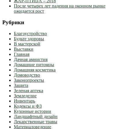
ЖАР-ПТИЦА – 2018
После четырех лет падения на оконном рынке
ожидается рост
Рубрики
Благоустройство
Будьте здоровы
В мастерской
Выставки
Главная
Дачная амнистия
Домашние питомцы
Домашняя косметика
Домоводство
Законопроекты
Защита
Зеленая аптека
Земледелие
Инвентарь
Кодексы и ФЗ
Кухонные истории
Ландшафтный дизайн
Лекарственные травы
Материаловедение