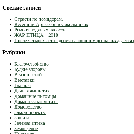
Свежие записи
Страсти по помидорам.
Весенний Арт-сезон в Сокольниках
Ремонт водяных насосов
ЖАР-ПТИЦА – 2018
После четырех лет падения на оконном рынке ожидается 
Рубрики
Благоустройство
Будьте здоровы
В мастерской
Выставки
Главная
Дачная амнистия
Домашние питомцы
Домашняя косметика
Домоводство
Законопроекты
Защита
Зеленая аптека
Земледелие
Инвентарь