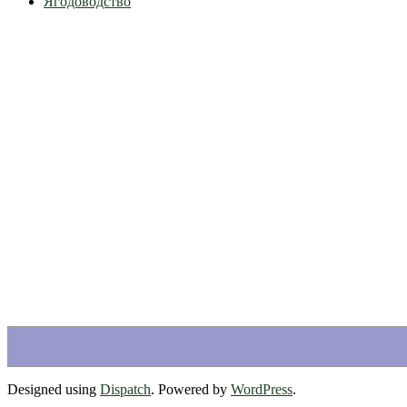
Ягодоводство
Designed using
Dispatch
. Powered by
WordPress
.