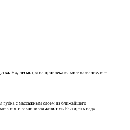
ства. Но, несмотря на привлекательное название, все
ная губка с массажным слоем из ближайшего
цев ног и заканчивая животом. Растирать надо