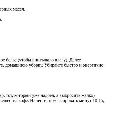
ирных масел.
а.
ое белье (чтобы впитывало влагу). Далее
ать домашнюю уборку. Убирайте быстро и энергично.
, тот, который уже надоел, а выбросить жалко)
вещества кофе. Нанести, помассировать минут 10-15,