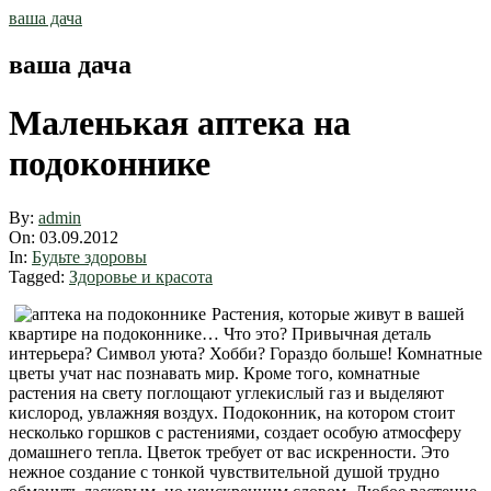
Skip
ваша дача
to
content
ваша дача
Маленькая аптека на
подоконнике
By:
admin
On:
03.09.2012
In:
Будьте здоровы
Tagged:
Здоровье и красота
Растения, которые живут в вашей
квартире на подоконнике… Что это? Привычная деталь
интерьера? Символ уюта? Хобби? Гораздо больше! Комнатные
цветы учат нас познавать мир. Кроме того, комнатные
растения на свету поглощают углекислый газ и выделяют
кислород, увлажняя воздух. Подоконник, на котором стоит
несколько горшков с растениями, создает особую атмосферу
домашнего тепла. Цветок требует от вас искренности. Это
нежное создание с тонкой чувствительной душой трудно