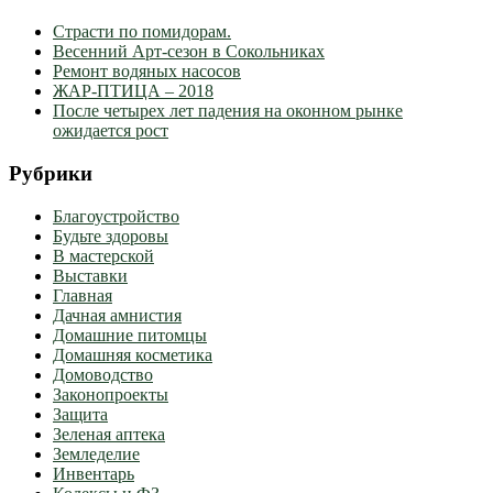
Страсти по помидорам.
Весенний Арт-сезон в Сокольниках
Ремонт водяных насосов
ЖАР-ПТИЦА – 2018
После четырех лет падения на оконном рынке
ожидается рост
Рубрики
Благоустройство
Будьте здоровы
В мастерской
Выставки
Главная
Дачная амнистия
Домашние питомцы
Домашняя косметика
Домоводство
Законопроекты
Защита
Зеленая аптека
Земледелие
Инвентарь