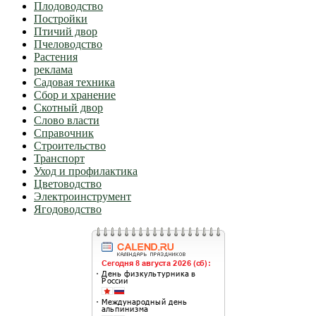
Плодоводство
Постройки
Птичий двор
Пчеловодство
Растения
реклама
Садовая техника
Сбор и хранение
Скотный двор
Слово власти
Справочник
Строительство
Транспорт
Уход и профилактика
Цветоводство
Электроинструмент
Ягодоводство