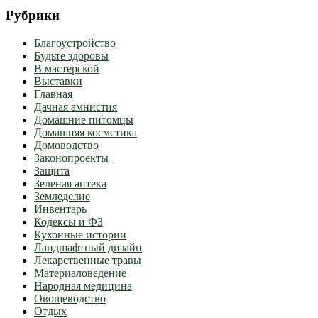
Рубрики
Благоустройство
Будьте здоровы
В мастерской
Выставки
Главная
Дачная амнистия
Домашние питомцы
Домашняя косметика
Домоводство
Законопроекты
Защита
Зеленая аптека
Земледелие
Инвентарь
Кодексы и ФЗ
Кухонные истории
Ландшафтный дизайн
Лекарственные травы
Материаловедение
Народная медицина
Овощеводство
Отдых